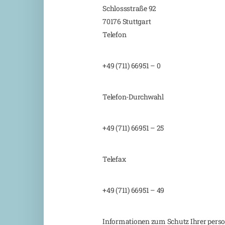
Schlossstraße 92
70176 Stuttgart
Telefon
+49 (711) 66951 – 0
Telefon-Durchwahl
+49 (711) 66951 – 25
Telefax
+49 (711) 66951 – 49
Informationen zum Schutz Ihrer perso