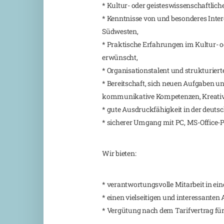
* Kultur- oder geisteswissenschaftli
* Kenntnisse von und besonderes Inter
Südwesten,
* Praktische Erfahrungen im Kultur- 
erwünscht,
* Organisationstalent und strukturierte
* Bereitschaft, sich neuen Aufgaben un
kommunikative Kompetenzen, Kreativit
* gute Ausdruckfähigkeit in der deutsc
* sicherer Umgang mit PC, MS-Office-P
Wir bieten:
* verantwortungsvolle Mitarbeit in ei
* einen vielseitigen und interessanten
* Vergütung nach dem Tarifvertrag für 