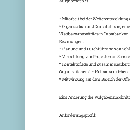
Aufgabengebiet:
* Mitarbeit bei der Weiterentwicklung 
* Organisation und Durchführung eines
Wettbewerbsbeiträge in Datenbanken,
Rechnungen,
* Planung und Durchführung von Schül
* Vermittlung von Projekten an Schul
* Kontaktpflege und Zusammenarbeit m
Organisationen der Heimatvertriebene
* Mitwirkung auf dem Bereich der Öffen
Eine Änderung des Aufgabenzuschnitts 
Anforderungsprofil: