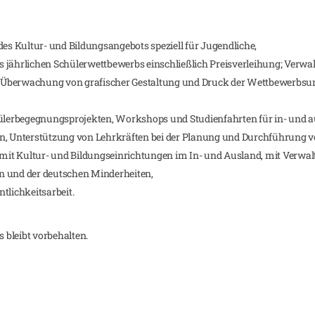
des Kultur- und Bildungsangebots speziell für Jugendliche,
 jährlichen Schülerwettbewerbs einschließlich Preisverleihung; Verwa
 Überwachung von grafischer Gestaltung und Druck der Wettbewerbsu
erbegegnungsprojekten, Workshops und Studienfahrten für in- und au
en, Unterstützung von Lehrkräften bei der Planung und Durchführung v
it Kultur- und Bildungseinrichtungen im In- und Ausland, mit Verwal
n und der deutschen Minderheiten,
tlichkeitsarbeit.
bleibt vorbehalten.