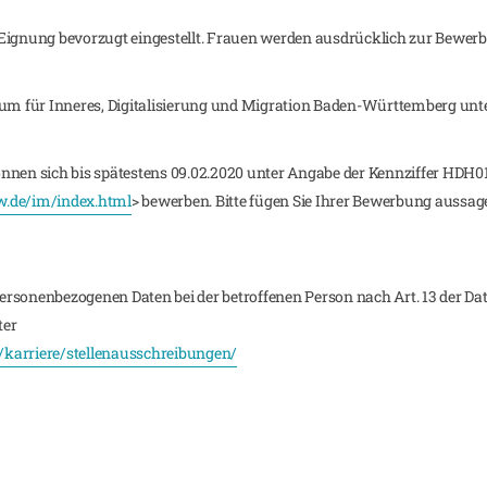
Eignung bevorzugt eingestellt. Frauen werden ausdrücklich zur Bewerb
ium für Inneres, Digitalisierung und Migration Baden-Württemberg unter
nnen sich bis spätestens 09.02.2020 unter Angabe der Kennziffer HDH0
w.de/im/index.html
> bewerben. Bitte fügen Sie Ihrer Bewerbung aussag
ersonenbezogenen Daten bei der betroffenen Person nach Art. 13 der 
ter
/karriere/stellenausschreibungen/