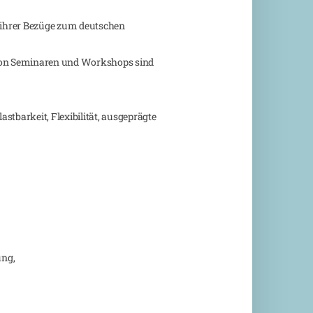
d ihrer Bezüge zum deutschen
 von Seminaren und Workshops sind
stbarkeit, Flexibilität, ausgeprägte
ung,