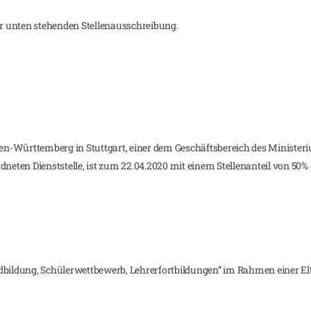
 unten stehenden Stellenausschreibung.
-Württemberg in Stuttgart, einer dem Geschäftsbereich des Ministeriu
en Dienststelle, ist zum 22.04.2020 mit einem Stellenanteil von 50% ei
dbildung, Schülerwettbewerb, Lehrerfortbildungen” im Rahmen einer Elt