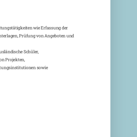
ltungstätigkeiten wie Erfassung der
nterlagen, Prüfung von Angeboten und
sländische Schüler,
on Projekten,
tungsinstitutionen sowie