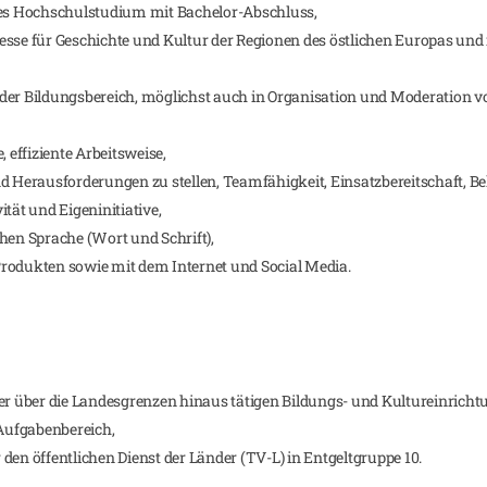
ches Hochschulstudium mit Bachelor-Abschluss,
esse für Geschichte und Kultur der Regionen des östlichen Europas un
oder Bildungsbereich, möglichst auch in Organisation und Moderation
, effiziente Arbeitsweise,
d Herausforderungen zu stellen, Teamfähigkeit, Einsatzbereitschaft, Bela
ät und Eigeninitiative,
hen Sprache (Wort und Schrift),
rodukten sowie mit dem Internet und Social Media.
ner über die Landesgrenzen hinaus tätigen Bildungs- und Kultureinricht
 Aufgabenbereich,
den öffentlichen Dienst der Länder (TV-L) in Entgeltgruppe 10.