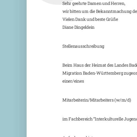
Sehr geehrte Damen und Herren,
wir bitten um die Bekanntmachung der
Vielen Dank und beste Grüße
Diane Dingeldein
Stellenausschreibung
Beim Haus der Heimat des Landes Baden
Migration Baden-Württemberg zugeordnet
einer/eines
Mitarbeiterin/Mitarbeiters (w/m/d)
im Fachbereich “Interkulturelle Jugen