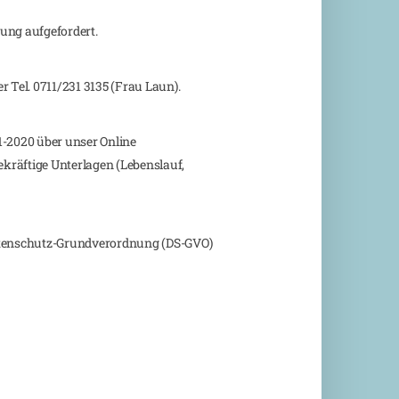
ung aufgefordert.
 Tel. 0711/231 3135 (Frau Laun).
1-2020 über unser Online
ekräftige Unterlagen (Lebenslauf,
Datenschutz-Grundverordnung (DS-GVO)