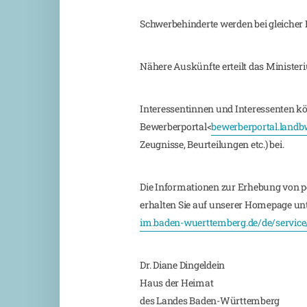
Schwerbehinderte werden bei gleicher 
Nähere Auskünfte erteilt das Minister
Interessentinnen und Interessenten kö
Bewerberportal<
bewerberportal.landb
Zeugnisse, Beurteilungen etc.) bei.
Die Informationen zur Erhebung von p
erhalten Sie auf unserer Homepage un
im.baden-wuerttemberg.de/de/service
Dr. Diane Dingeldein
Haus der Heimat
des Landes Baden-Württemberg