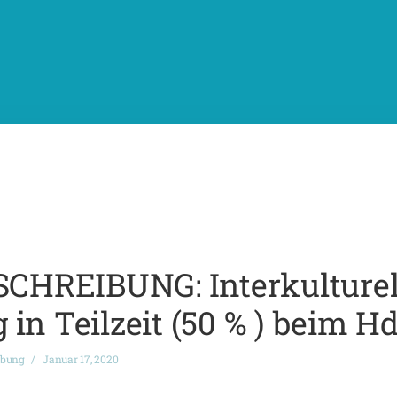
HREIBUNG: Interkulturel
 in Teilzeit (50 % ) beim 
ibung
Januar 17, 2020