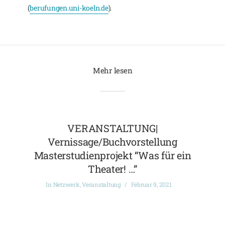
(
berufungen.uni-koeln.de
).
Mehr lesen
VERANSTALTUNG|
Vernissage/Buchvorstellung
Masterstudienprojekt “Was für ein
Theater! …”
In
Netzwerk
,
Veranstaltung
Februar 9, 2021