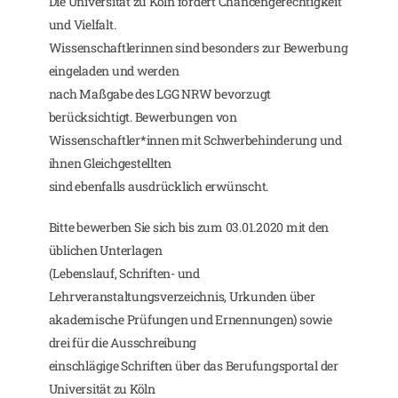
Die Universität zu Köln fördert Chancengerechtigkeit
und Vielfalt.
Wissenschaftlerinnen sind besonders zur Bewerbung
eingeladen und werden
nach Maßgabe des LGG NRW bevorzugt
berücksichtigt. Bewerbungen von
Wissenschaftler*innen mit Schwerbehinderung und
ihnen Gleichgestellten
sind ebenfalls ausdrücklich erwünscht.
Bitte bewerben Sie sich bis zum 03.01.2020 mit den
üblichen Unterlagen
(Lebenslauf, Schriften- und
Lehrveranstaltungsverzeichnis, Urkunden über
akademische Prüfungen und Ernennungen) sowie
drei für die Ausschreibung
einschlägige Schriften über das Berufungsportal der
Universität zu Köln