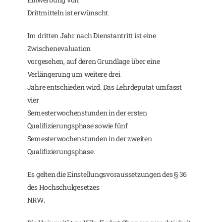
Drittmitteln ist erwünscht.
Im dritten Jahr nach Dienstantritt ist eine
Zwischenevaluation
vorgesehen, auf deren Grundlage über eine
Verlängerung um weitere drei
Jahre entschieden wird. Das Lehrdeputat umfasst
vier
Semesterwochenstunden in der ersten
Qualifizierungsphase sowie fünf
Semesterwochenstunden in der zweiten
Qualifizierungsphase.
Es gelten die Einstellungsvoraussetzungen des § 36
des Hochschulgesetzes
NRW.