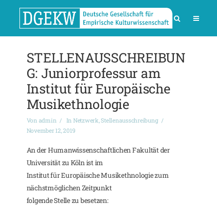
STELLENAUSSCHREIBUN
G: Juniorprofessur am
Institut für Europäische
Musikethnologie
Von
admin
In
Netzwerk
,
Stellenausschreibung
November 12, 2019
An der Humanwissenschaftlichen Fakultät der
Universität zu Köln ist im
Institut für Europäische Musikethnologie zum
nächstmöglichen Zeitpunkt
folgende Stelle zu besetzen: