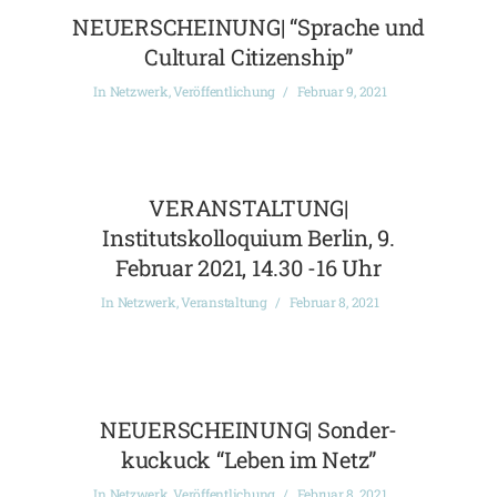
NEUERSCHEINUNG| “Sprache und
Cultural Citizenship”
In
Netzwerk
,
Veröffentlichung
Februar 9, 2021
VERANSTALTUNG|
Institutskolloquium Berlin, 9.
Februar 2021, 14.30 -16 Uhr
In
Netzwerk
,
Veranstaltung
Februar 8, 2021
NEUERSCHEINUNG| Sonder-
kuckuck “Leben im Netz”
In
Netzwerk
,
Veröffentlichung
Februar 8, 2021