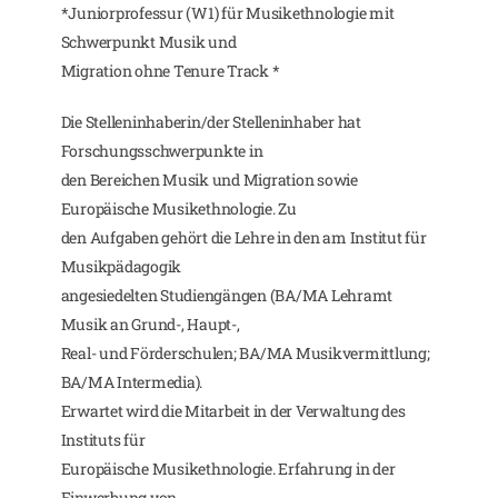
*Juniorprofessur (W1) für Musikethnologie mit
Schwerpunkt Musik und
Migration ohne Tenure Track *
Die Stelleninhaberin/der Stelleninhaber hat
Forschungsschwerpunkte in
den Bereichen Musik und Migration sowie
Europäische Musikethnologie. Zu
den Aufgaben gehört die Lehre in den am Institut für
Musikpädagogik
angesiedelten Studiengängen (BA/MA Lehramt
Musik an Grund-, Haupt-,
Real- und Förderschulen; BA/MA Musikvermittlung;
BA/MA Intermedia).
Erwartet wird die Mitarbeit in der Verwaltung des
Instituts für
Europäische Musikethnologie. Erfahrung in der
Einwerbung von