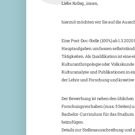
Liebe Kolleg_innen,
hiermit möchten wir Sie auf die Aussc
Eine Post-Doc-Stelle (100%) ab 1.3.2020 
Hauptaufgaben umfassen selbstständig
Tätigkeiten. Als Qualifikation ist eine
Kulturanthropologie oder Volkskunde 
Kulturanalyse und Publikationen in ei
der Lehre und Forschung und kreative
Der Bewerbung ist neben den üblichen 
Forschungsvorhaben (max. 5 Seiten) u
Bachelor-Curriculum für das Studium E
beizufügen.
Details zur Stellenausschreibung und z