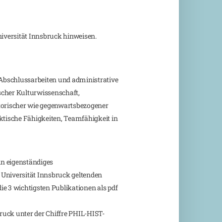
niversität Innsbruck hinweisen.
Abschlussarbeiten und administrative
ischer Kulturwissenschaft,
storischer wie gegenwartsbezogener
ktische Fähigkeiten, Teamfähigkeit in
in eigenständiges
 Universität Innsbruck geltenden
e 3 wichtigsten Publikationen als pdf
ruck unter der Chiffre PHIL-HIST-