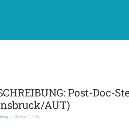
HREIBUNG: Post-Doc-Ste
Innsbruck/AUT)
ibung
Oktober 19, 2019