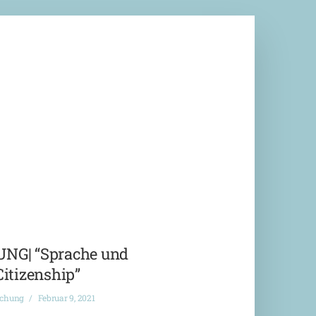
G| “Sprache und
Citizenship”
ichung
Februar 9, 2021