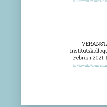
In
Netzwerk
,
Veranstaltu
VERANST
Institutskolloqu
Februar 2021, 
In
Netzwerk
,
Veranstaltu