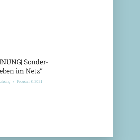
NUNG| Sonder-
eben im Netz”
ichung
Februar 8, 2021