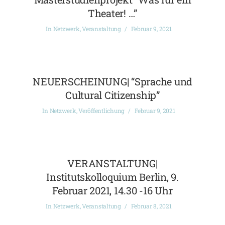
Theater! …”
In
Netzwerk
,
Veranstaltung
Februar 9, 2021
NEUERSCHEINUNG| “Sprache und
Cultural Citizenship”
In
Netzwerk
,
Veröffentlichung
Februar 9, 2021
VERANSTALTUNG|
Institutskolloquium Berlin, 9.
Februar 2021, 14.30 -16 Uhr
In
Netzwerk
,
Veranstaltung
Februar 8, 2021