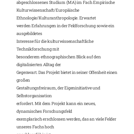
abgeschlossenes Studium (MA) im Fach Empirische
Kulturwissenschaft/Europäische
Ethnologie/Kulturanthropologie. Erwartet
werden Erfahrungen in der Feldforschung sowie ein
ausgebildetes
Interesse für die kulturwissenschaftliche
Technikforschung mit
besonderem ethnographischen Blick auf den
digitalisierten Alltag der
Gegenwart. Das Projekt bietet in seiner Offenheit einen
großen
Gestaltungsfreiraum, der Eigeninitiative und
Selbstorganisation
erfordert. Mit dem Projekt kann ein neues,
dynamisches Forschungsfeld
exemplarisch erschlossen werden, das an viele Felder
unseres Fachs hoch