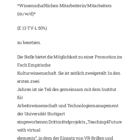
*Wissenschaftlichen Mitarbeiterin/Mitarbeiters
(m/w/d)*
(E 13 TV-L 50%)
zu besetzen.
Die Stelle bietet die Möglichkeit zu einer Promotion im
Fach Empirische
Kulturwissenschaft. Sie ist zeitlich zweigeteilt: In den
ersten zwei
Jahren ist sie Teil des gemeinsam mit dem Institut
für
Arbeitswissenschaft und Technologiemanagement
der Universität Stuttgart
eingeworbenen Drittmittelprojekts „Teaching4Future
with virtual
elements“, in dem der Einsatz von VR-Brillen und