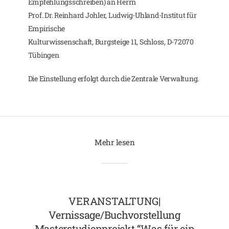
Empfehlungsschreiben) an Herrn
Prof. Dr. Reinhard Johler, Ludwig-Uhland-Institut für
Empirische
Kulturwissenschaft, Burgsteige 11, Schloss, D-72070
Tübingen
Die Einstellung erfolgt durch die Zentrale Verwaltung.
Mehr lesen
VERANSTALTUNG|
Vernissage/Buchvorstellung
Masterstudienprojekt “Was für ein