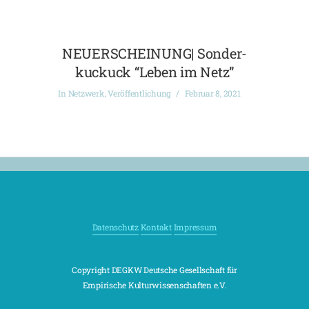
NEUERSCHEINUNG| Sonder-
kuckuck “Leben im Netz”
In
Netzwerk
,
Veröffentlichung
Februar 8, 2021
Datenschutz
Kontakt
Impressum
Copyright DEGKW Deutsche Gesellschaft für
Empirische Kulturwissenschaften e.V.