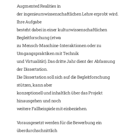
Augmented Realities in
der ingenieurswissenschaftlichen Lehre erprobt wird.
Ihre Aufgabe
besteht dabei in einer kulturwissenschaftlichen
Begleitforschung (etwa
zu Mensch-Maschine-Interaktionen oder zu
Umgangspraktiken mit Technik
und Virtualität). Das dritte Jahr dient der Abfassung
der Dissertation.
Die Dissertation soll sich auf die Begleitforschung
stützen, kann aber
konzeptionell und inhaltlich über das Projekt
hinausgehen und noch
weitere Fallbeispiele mit einbeziehen.
Vorausgesetzt werden für die Bewerbung ein
überdurchschnittlich