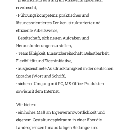
erwünscht,
· Führungskompetenz, praktisches und
lösungsorientiertes Denken, strukturierte und
effiziente Arbeitsweise,
· Bereitschaft, sich neuen Aufgaben und
Herausforderungen zu stellen,
· Teamfähigkeit, Einsatzbereitschaft, Belastbarkeit,
Flexibilität und Eigeninitiative,
· ausgezeichnete Ausdruckfähigkeit in der deutschen
Sprache (Wort und Schrift),
· sicherer Umgang mit PC, MS-Office-Produkten
sowie mit dem Internet.
Wir bieten:
· ein hohes Maß an Eigenverantwortlichkeit und
eigenem Gestaltungspielraum in einer über die
Landesgrenzen hinaus tätigen Bildungs- und