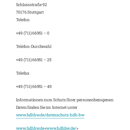
Schlossstraße 92
70176 Stuttgart
Telefon
+49 (711) 66951 – 0
Telefon-Durchwahl
+49 (711) 66951 – 25
Telefax
+49 (711) 66951 – 49
Informationen zum Schutz Ihrer personenbezogenen
Daten finden Sie im Internet unter
www.hdhbw.de/datenschutz-hdh-bw
www.hdhbw.de
<
www.hdhbw.de/
>