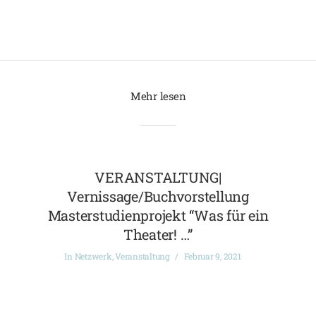
Mehr lesen
VERANSTALTUNG|
Vernissage/Buchvorstellung
Masterstudienprojekt “Was für ein
Theater! …”
In
Netzwerk
,
Veranstaltung
Februar 9, 2021