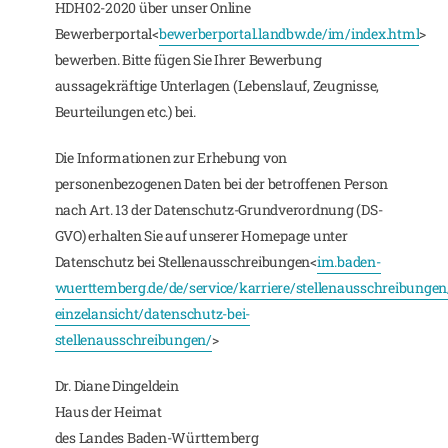
HDH02-2020 über unser Online
Bewerberportal<
bewerberportal.landbw.de/im/index.html
>
bewerben. Bitte fügen Sie Ihrer Bewerbung
aussagekräftige Unterlagen (Lebenslauf, Zeugnisse,
Beurteilungen etc.) bei.
Die Informationen zur Erhebung von
personenbezogenen Daten bei der betroffenen Person
nach Art. 13 der Datenschutz-Grundverordnung (DS-
GVO) erhalten Sie auf unserer Homepage unter
Datenschutz bei Stellenausschreibungen<
im.baden-
wuerttemberg.de/de/service/karriere/stellenausschreibungen
einzelansicht/datenschutz-bei-
stellenausschreibungen/
>
Dr. Diane Dingeldein
Haus der Heimat
des Landes Baden-Württemberg