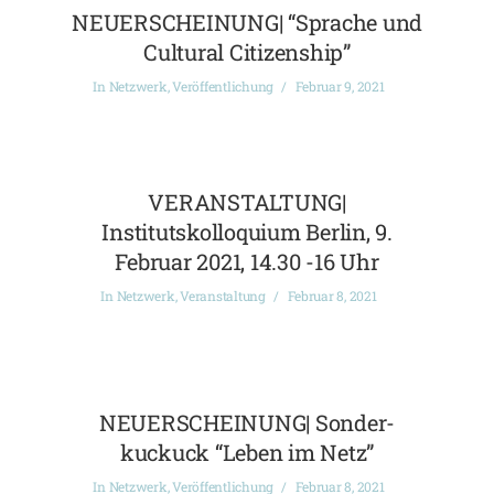
NEUERSCHEINUNG| “Sprache und
Cultural Citizenship”
In
Netzwerk
,
Veröffentlichung
Februar 9, 2021
VERANSTALTUNG|
Institutskolloquium Berlin, 9.
Februar 2021, 14.30 -16 Uhr
In
Netzwerk
,
Veranstaltung
Februar 8, 2021
NEUERSCHEINUNG| Sonder-
kuckuck “Leben im Netz”
In
Netzwerk
,
Veröffentlichung
Februar 8, 2021