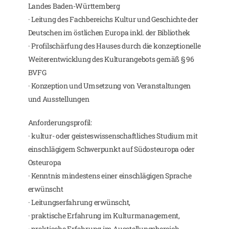
Landes Baden-Württemberg
· Leitung des Fachbereichs Kultur und Geschichte der
Deutschen im östlichen Europa inkl. der Bibliothek
· Profilschärfung des Hauses durch die konzeptionelle
Weiterentwicklung des Kulturangebots gemäß § 96
BVFG
· Konzeption und Umsetzung von Veranstaltungen
und Ausstellungen
Anforderungsprofil:
· kultur- oder geisteswissenschaftliches Studium mit
einschlägigem Schwerpunkt auf Südosteuropa oder
Osteuropa
· Kenntnis mindestens einer einschlägigen Sprache
erwünscht
· Leitungserfahrung erwünscht,
· praktische Erfahrung im Kulturmanagement,
· praktische Erfahrung im Ausstellungsbereich