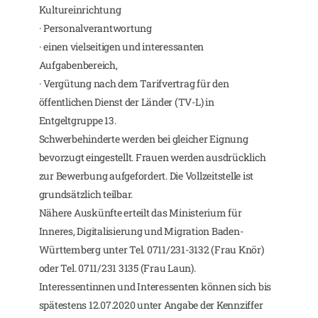
Kultureinrichtung
· Personalverantwortung
· einen vielseitigen und interessanten
Aufgabenbereich,
· Vergütung nach dem Tarifvertrag für den
öffentlichen Dienst der Länder (TV-L) in
Entgeltgruppe 13.
Schwerbehinderte werden bei gleicher Eignung
bevorzugt eingestellt. Frauen werden ausdrücklich
zur Bewerbung aufgefordert. Die Vollzeitstelle ist
grundsätzlich teilbar.
Nähere Auskünfte erteilt das Ministerium für
Inneres, Digitalisierung und Migration Baden-
Württemberg unter Tel. 0711/231-3132 (Frau Knör)
oder Tel. 0711/231 3135 (Frau Laun).
Interessentinnen und Interessenten können sich bis
spätestens 12.07.2020 unter Angabe der Kennziffer