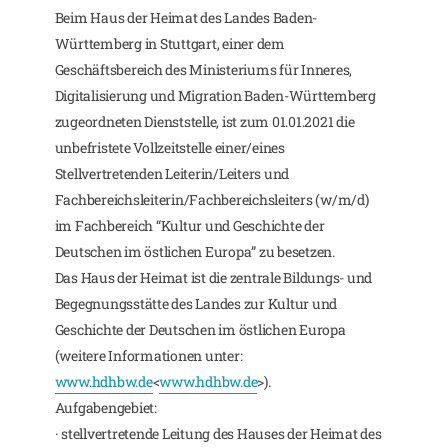
Beim Haus der Heimat des Landes Baden-
Württemberg in Stuttgart, einer dem
Geschäftsbereich des Ministeriums für Inneres,
Digitalisierung und Migration Baden-Württemberg
zugeordneten Dienststelle, ist zum 01.01.2021 die
unbefristete Vollzeitstelle einer/eines
Stellvertretenden Leiterin/Leiters und
Fachbereichsleiterin/Fachbereichsleiters (w/m/d)
im Fachbereich “Kultur und Geschichte der
Deutschen im östlichen Europa” zu besetzen.
Das Haus der Heimat ist die zentrale Bildungs- und
Begegnungsstätte des Landes zur Kultur und
Geschichte der Deutschen im östlichen Europa
(weitere Informationen unter:
www.hdhbw.de
<
www.hdhbw.de
>).
Aufgabengebiet:
· stellvertretende Leitung des Hauses der Heimat des