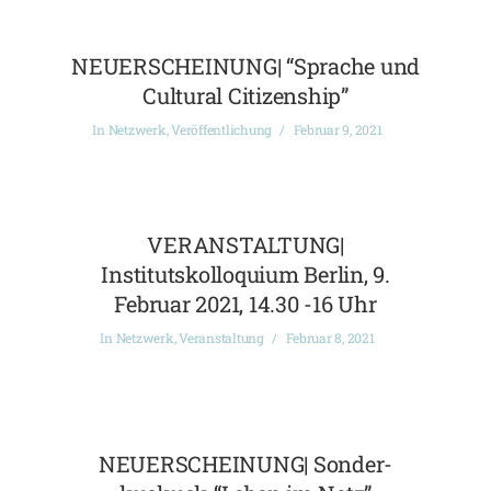
NEUERSCHEINUNG| “Sprache und
Cultural Citizenship”
In
Netzwerk
,
Veröffentlichung
Februar 9, 2021
VERANSTALTUNG|
Institutskolloquium Berlin, 9.
Februar 2021, 14.30 -16 Uhr
In
Netzwerk
,
Veranstaltung
Februar 8, 2021
NEUERSCHEINUNG| Sonder-