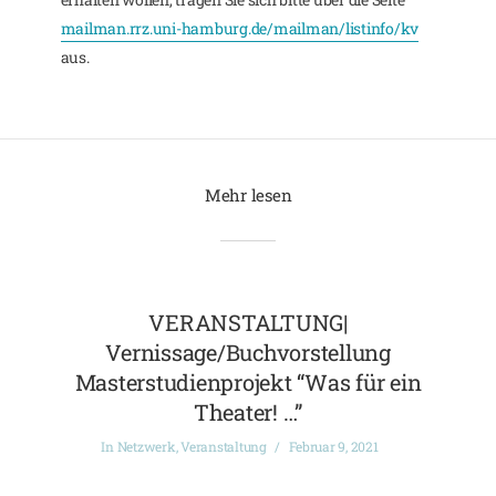
mailman.rrz.uni-hamburg.de/mailman/listinfo/kv
aus.
Mehr lesen
VERANSTALTUNG|
Vernissage/Buchvorstellung
Masterstudienprojekt “Was für ein
Theater! …”
In
Netzwerk
,
Veranstaltung
Februar 9, 2021