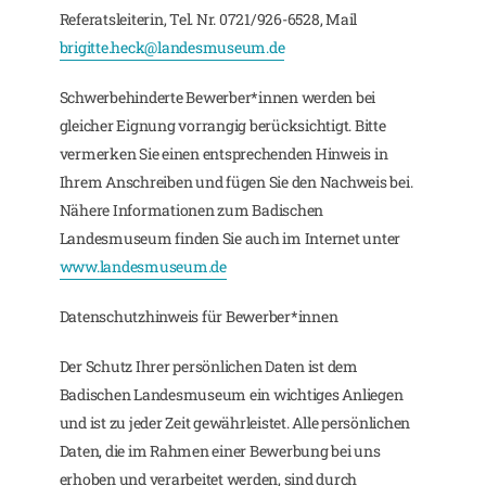
Referatsleiterin, Tel. Nr. 0721/926-6528, Mail
brigitte.heck@landesmuseum.de
Schwerbehinderte Bewerber*innen werden bei
gleicher Eignung vorrangig berücksichtigt. Bitte
vermerken Sie einen entsprechenden Hinweis in
Ihrem Anschreiben und fügen Sie den Nachweis bei.
Nähere Informationen zum Badischen
Landesmuseum finden Sie auch im Internet unter
www.landesmuseum.de
Datenschutzhinweis für Bewerber*innen
Der Schutz Ihrer persönlichen Daten ist dem
Badischen Landesmuseum ein wichtiges Anliegen
und ist zu jeder Zeit gewährleistet. Alle persönlichen
Daten, die im Rahmen einer Bewerbung bei uns
erhoben und verarbeitet werden, sind durch