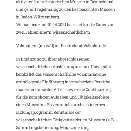
aktivsten kulturhistorischen Museen in Deutschland
und gehört regelmäßig zu den bestbesuchten Museen
in Baden-Württemberg.
Wir suchen zum 01.04.2021 befristet für die Dauer von
zwei Jahren eine*n wissenschaftliche*n
Volontär*in (m/w/d) im Fachreferat Volkskunde
In Ergänzung zu Ihrer abgeschlossenen
wissenschaftlichen Ausbildung an einer Universität
beinhaltet das wissenschaftliche Volontariat eine
grundlegende Einführung in verschiedene Bereiche
moderner musealer Arbeit sowie eine Qualifizierung
für die komplexen Aufgaben und Tätigkeitsgebiete
eines Museums. Es vermittelt durch ein internes
Bildungsprogramm Kenntnisse der
wissenschaftlichen Tätigkeitsfelder im Museum (z. B.
Sammlungsbetreuung, Magazinierung,