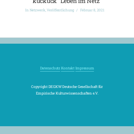
kuckuck “Leben im Netz”
In
Netzwerk
,
Veröffentlichung
Februar 8, 2021
Datenschutz
Kontakt
Impressum
Copyright DEGKW Deutsche Gesellschaft für
Empirische Kulturwissenschaften e.V.