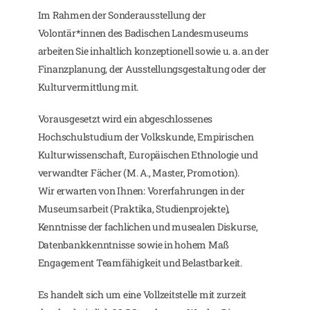
Im Rahmen der Sonderausstellung der
Volontär*innen des Badischen Landesmuseums
arbeiten Sie inhaltlich konzeptionell sowie u. a. an der
Finanzplanung, der Ausstellungsgestaltung oder der
Kulturvermittlung mit.
Vorausgesetzt wird ein abgeschlossenes
Hochschulstudium der Volkskunde, Empirischen
Kulturwissenschaft, Europäischen Ethnologie und
verwandter Fächer (M. A., Master, Promotion).
Wir erwarten von Ihnen: Vorerfahrungen in der
Museumsarbeit (Praktika, Studienprojekte),
Kenntnisse der fachlichen und musealen Diskurse,
Datenbankkenntnisse sowie in hohem Maß
Engagement Teamfähigkeit und Belastbarkeit.
Es handelt sich um eine Vollzeitstelle mit zurzeit