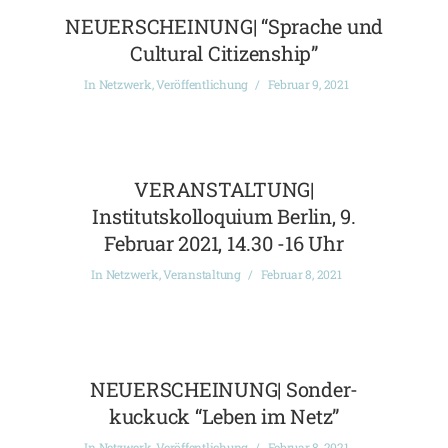
NEUERSCHEINUNG| “Sprache und
Cultural Citizenship”
In
Netzwerk
,
Veröffentlichung
Februar 9, 2021
VERANSTALTUNG|
Institutskolloquium Berlin, 9.
Februar 2021, 14.30 -16 Uhr
In
Netzwerk
,
Veranstaltung
Februar 8, 2021
NEUERSCHEINUNG| Sonder-
kuckuck “Leben im Netz”
In
Netzwerk
,
Veröffentlichung
Februar 8, 2021