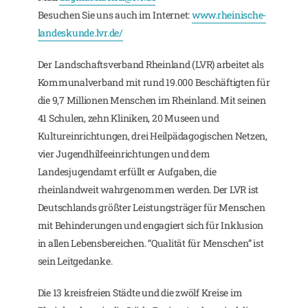
Besuchen Sie uns auch im Internet:
www.rheinische-
landeskunde.lvr.de/
Der Landschaftsverband Rheinland (LVR) arbeitet als
Kommunalverband mit rund 19.000 Beschäftigten für
die 9,7 Millionen Menschen im Rheinland. Mit seinen
41 Schulen, zehn Kliniken, 20 Museen und
Kultureinrichtungen, drei Heilpädagogischen Netzen,
vier Jugendhilfeeinrichtungen und dem
Landesjugendamt erfüllt er Aufgaben, die
rheinlandweit wahrgenommen werden. Der LVR ist
Deutschlands größter Leistungsträger für Menschen
mit Behinderungen und engagiert sich für Inklusion
in allen Lebensbereichen. “Qualität für Menschen” ist
sein Leitgedanke.
Die 13 kreisfreien Städte und die zwölf Kreise im