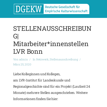
STELLENAUSSCHREIBUN
G|
Mitarbeiter*innenstellen
LVR Bonn
Von
admin
In
Netzwerk
,
Stellenausschreibung
März 25, 2020
Liebe Kolleginnen und Kollegen,
am LVR-Institut für Landeskunde und
Regionalgeschichte sind für ein Projekt (Laufzeit 24
Monate) mehrere Stellen ausgeschrieben. Weitere
Informationen finden Sie hier: