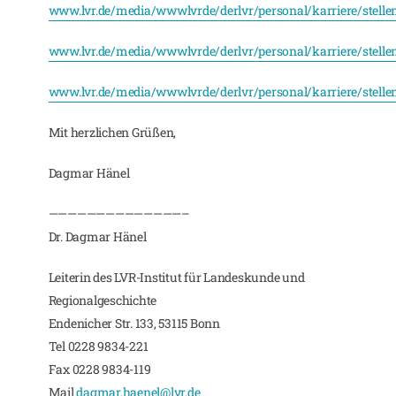
www.lvr.de/media/wwwlvrde/derlvr/personal/karriere/stell
www.lvr.de/media/wwwlvrde/derlvr/personal/karriere/stell
www.lvr.de/media/wwwlvrde/derlvr/personal/karriere/stell
Mit herzlichen Grüßen,
Dagmar Hänel
——————————————–
Dr. Dagmar Hänel
Leiterin des LVR-Institut für Landeskunde und
Regionalgeschichte
Endenicher Str. 133, 53115 Bonn
Tel 0228 9834-221
Fax 0228 9834-119
Mail
dagmar.haenel@lvr.de