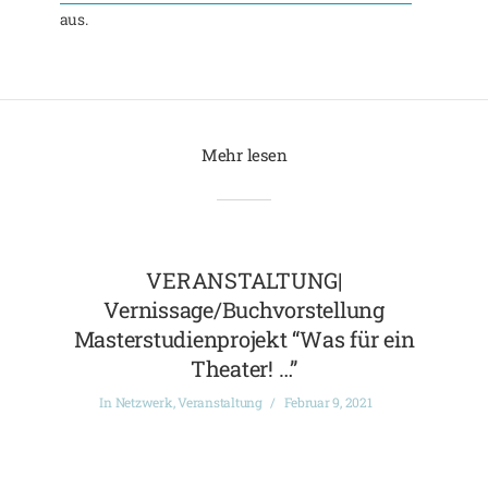
aus.
Mehr lesen
VERANSTALTUNG|
Vernissage/Buchvorstellung
Masterstudienprojekt “Was für ein
Theater! …”
In
Netzwerk
,
Veranstaltung
Februar 9, 2021