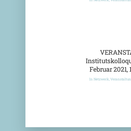
VERANST
Institutskolloqu
Februar 2021, 
In
Netzwerk
,
Veranstaltu