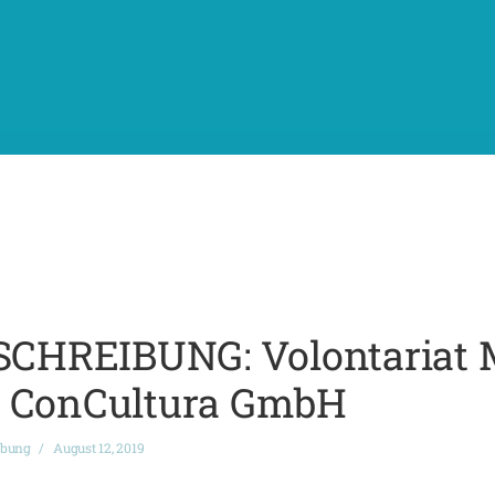
HREIBUNG: Volontariat 
n ConCultura GmbH
ibung
August 12, 2019