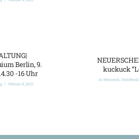
ALTUNG|
NEUERSCHEI
ium Berlin, 9.
kuckuck “L
14.30 -16 Uhr
In
Netzwerk
,
Veröffentl
ng
Februar 8, 2021