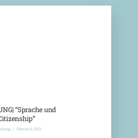
G| “Sprache und
Citizenship”
ichung
Februar 9, 2021