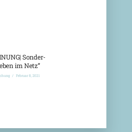
NUNG| Sonder-
eben im Netz”
ichung
Februar 8, 2021