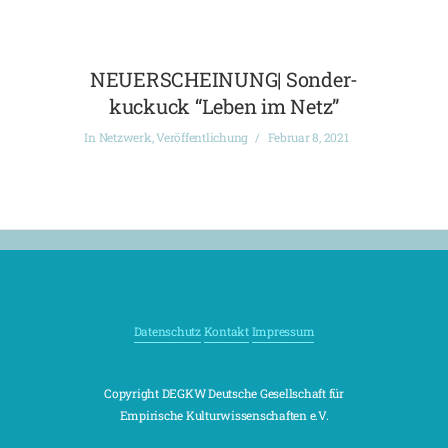
NEUERSCHEINUNG| Sonder-
kuckuck “Leben im Netz”
In
Netzwerk
,
Veröffentlichung
Februar 8, 2021
Datenschutz
Kontakt
Impressum
Copyright DEGKW Deutsche Gesellschaft für
Empirische Kulturwissenschaften e.V.