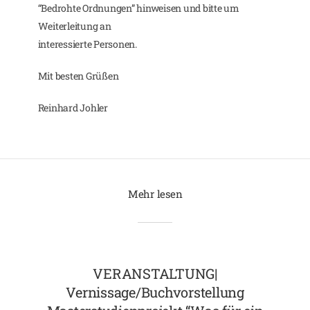
“Bedrohte Ordnungen” hinweisen und bitte um
Weiterleitung an
interessierte Personen.
Mit besten Grüßen
Reinhard Johler
Mehr lesen
VERANSTALTUNG|
Vernissage/Buchvorstellung