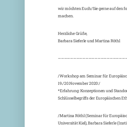
wir möchten Euch/Sie gerne auf den f
machen.
Herzliche Grüße,
Barbara Sieferle und Martina Röthl
——————————————————————
/Workshop am Seminar für Europäisch
19./20.November 2020:/
*Erfahrung: Konzeptionen und Stand
Schlüsselbegriffs der Europäischen Et
/Martina Röthl (Seminar für Europäis
Universität Kiel), Barbara Sieferle (Ins