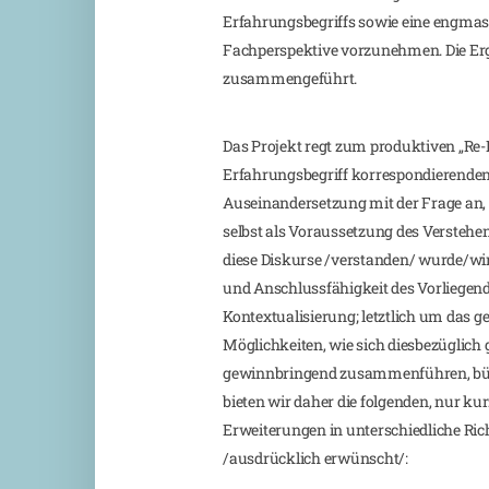
Erfahrungsbegriffs sowie eine engma
Fachperspektive vorzunehmen. Die E
zusammengeführt.
Das Projekt regt zum produktiven „Re-
Erfahrungsbegriff korrespondierenden
Auseinandersetzung mit der Frage an, 
selbst als Voraussetzung des Verstehe
diese Diskurse /verstanden/ wurde/wir
und Anschlussfähigkeit des Vorliegen
Kontextualisierung; letztlich um das
Möglichkeiten, wie sich diesbezüglic
gewinnbringend zusammenführen, bünd
bieten wir daher die folgenden, nur ku
Erweiterungen in unterschiedliche Ri
/ausdrücklich erwünscht/: