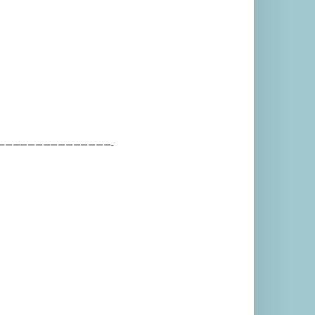
———————————————-