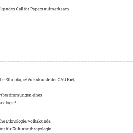
olgenden Call for Papers aufmerksam
——————————————————————————————————————————
e Ethnologie/Volkskunde der CAU Kiel,
ortbestimmungen eines
hnologie*
che Ethnologie/Volkskunde,
titut für Kulturanthropologie