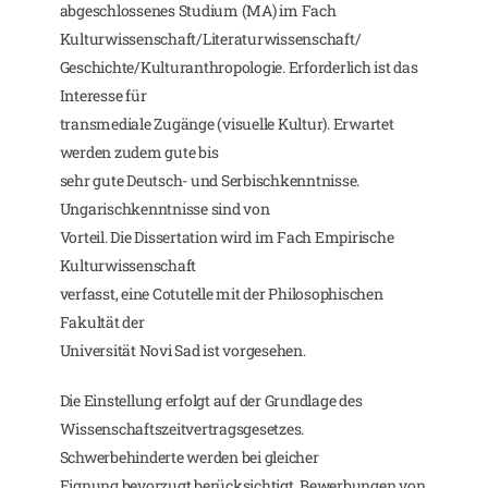
abgeschlossenes Studium (MA) im Fach
Kulturwissenschaft/Literaturwissenschaft/
Geschichte/Kulturanthropologie. Erforderlich ist das
Interesse für
transmediale Zugänge (visuelle Kultur). Erwartet
werden zudem gute bis
sehr gute Deutsch- und Serbischkenntnisse.
Ungarischkenntnisse sind von
Vorteil. Die Dissertation wird im Fach Empirische
Kulturwissenschaft
verfasst, eine Cotutelle mit der Philosophischen
Fakultät der
Universität Novi Sad ist vorgesehen.
Die Einstellung erfolgt auf der Grundlage des
Wissenschaftszeitvertragsgesetzes.
Schwerbehinderte werden bei gleicher
Eignung bevorzugt berücksichtigt. Bewerbungen von