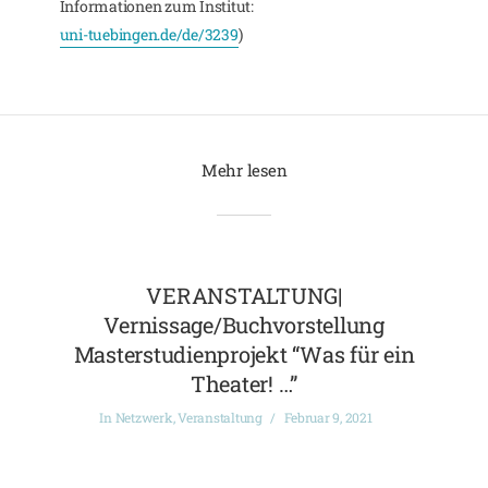
Informationen zum Institut:
uni-tuebingen.de/de/3239
)
Mehr lesen
VERANSTALTUNG|
Vernissage/Buchvorstellung
Masterstudienprojekt “Was für ein
Theater! …”
In
Netzwerk
,
Veranstaltung
Februar 9, 2021