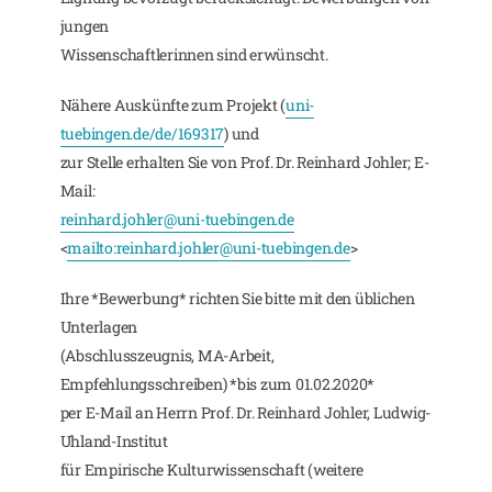
jungen
Wissenschaftlerinnen sind erwünscht.
Nähere Auskünfte zum Projekt (
uni-
tuebingen.de/de/169317
) und
zur Stelle erhalten Sie von Prof. Dr. Reinhard Johler; E-
Mail:
reinhard.johler@uni-tuebingen.de
<
mailto:
reinhard.johler@uni-tuebingen.de
>
Ihre *Bewerbung* richten Sie bitte mit den üblichen
Unterlagen
(Abschlusszeugnis, MA-Arbeit,
Empfehlungsschreiben) *bis zum 01.02.2020*
per E-Mail an Herrn Prof. Dr. Reinhard Johler, Ludwig-
Uhland-Institut
für Empirische Kulturwissenschaft (weitere