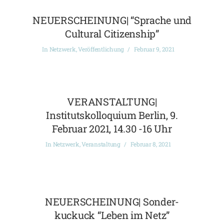
NEUERSCHEINUNG| “Sprache und
Cultural Citizenship”
In
Netzwerk
,
Veröffentlichung
Februar 9, 2021
VERANSTALTUNG|
Institutskolloquium Berlin, 9.
Februar 2021, 14.30 -16 Uhr
In
Netzwerk
,
Veranstaltung
Februar 8, 2021
NEUERSCHEINUNG| Sonder-
kuckuck “Leben im Netz”