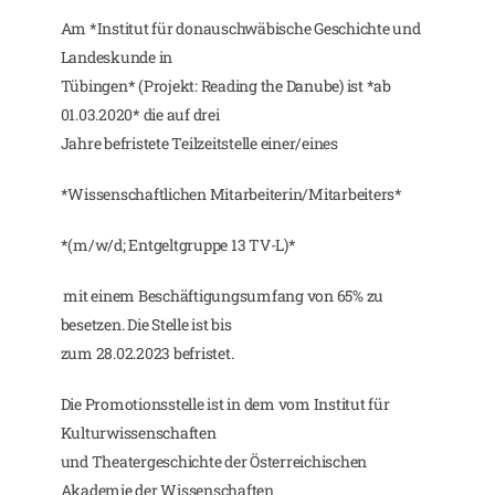
Am *Institut für donauschwäbische Geschichte und
Landeskunde in
Tübingen* (Projekt: Reading the Danube) ist *ab
01.03.2020* die auf drei
Jahre befristete Teilzeitstelle einer/eines
*Wissenschaftlichen Mitarbeiterin/Mitarbeiters*
*(m/w/d; Entgeltgruppe 13 TV-L)*
mit einem Beschäftigungsumfang von 65% zu
besetzen. Die Stelle ist bis
zum 28.02.2023 befristet.
Die Promotionsstelle ist in dem vom Institut für
Kulturwissenschaften
und Theatergeschichte der Österreichischen
Akademie der Wissenschaften