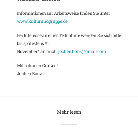
Informationen zur Arbeitsweise finden Sie unter
www.kulturundgruppe.de
.
Bei Interesse an einer Teilnahme wenden Sie sich bitte
bis spätestens *1.
November* an mich:
jochen.bonz@gmail.com
Mit schönen Grüßen!
Jochen Bonz
Mehr lesen