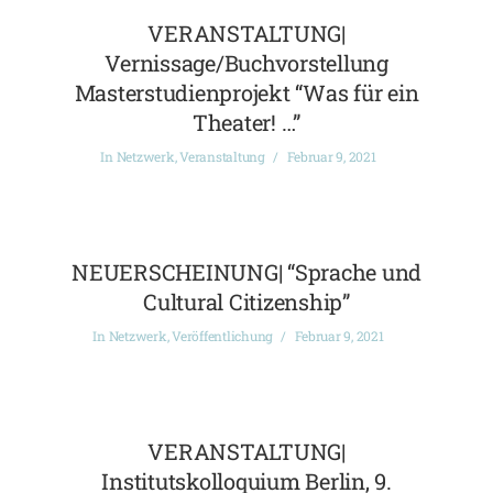
VERANSTALTUNG|
Vernissage/Buchvorstellung
Masterstudienprojekt “Was für ein
Theater! …”
In
Netzwerk
,
Veranstaltung
Februar 9, 2021
NEUERSCHEINUNG| “Sprache und
Cultural Citizenship”
In
Netzwerk
,
Veröffentlichung
Februar 9, 2021
VERANSTALTUNG|
Institutskolloquium Berlin, 9.