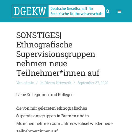
SONSTIGES|
Ethnografische
Supervisionsgruppen
nehmen neue
Teilnehmer*innen auf
Von
admin
In
Divers
,
Netzwerk
September 27, 2020
Liebe Kolleginnen und Kollegen,
die von mir geleiteten ethnografischen
Supervisionsgruppen in Bremen und in
München nehmen zum Jahreswechsel wieder neue
Teilnehmer*innen auf.