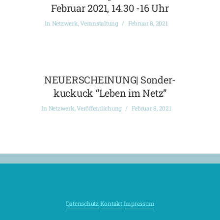
Februar 2021, 14.30 -16 Uhr
In
Netzwerk
,
Veranstaltung
Februar 8, 2021
NEUERSCHEINUNG| Sonder-
kuckuck “Leben im Netz”
In
Netzwerk
,
Veröffentlichung
Februar 8, 2021
Datenschutz
Kontakt
Impressum