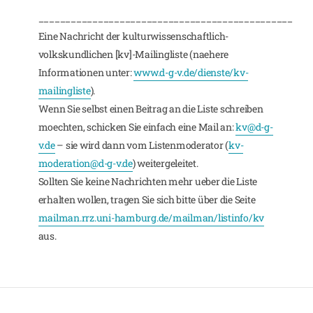
_______________________________________________
Eine Nachricht der kulturwissenschaftlich-
volkskundlichen [kv]-Mailingliste (naehere
Informationen unter:
www.d-g-v.de/dienste/kv-
mailingliste
).
Wenn Sie selbst einen Beitrag an die Liste schreiben
moechten, schicken Sie einfach eine Mail an:
kv@d-g-
v.de
– sie wird dann vom Listenmoderator (
kv-
moderation@d-g-v.de
) weitergeleitet.
Sollten Sie keine Nachrichten mehr ueber die Liste
erhalten wollen, tragen Sie sich bitte über die Seite
mailman.rrz.uni-hamburg.de/mailman/listinfo/kv
aus.