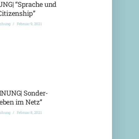
G| “Sprache und
Citizenship”
ichung
Februar 9, 2021
NUNG| Sonder-
eben im Netz”
ichung
Februar 8, 2021