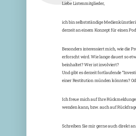
Liebe Listenmitglieder,
ich bin selbstständige Medienkünstler
derzeit an einem Konzept für einen P
Besonders interessiert mich, wie die P
erforscht wird. Wie lange dauert so et
beinhaltet? Wer ist involviert?
Und gibt es derzeit fortlaufende “Investi
einer Restitution münden könnten? Od
Ich freue mich auf Ihre Rückmeldunge
wenden kann, bzw. auch auf Rückfrag
Schreiben Sie mir gerne auch direkt an