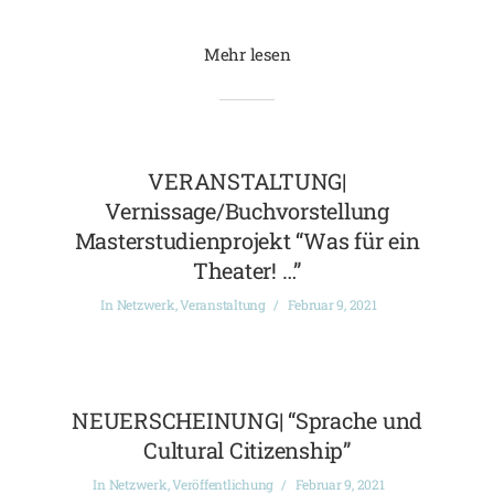
Mehr lesen
VERANSTALTUNG|
Vernissage/Buchvorstellung
Masterstudienprojekt “Was für ein
Theater! …”
In
Netzwerk
,
Veranstaltung
Februar 9, 2021
NEUERSCHEINUNG| “Sprache und
Cultural Citizenship”
In
Netzwerk
,
Veröffentlichung
Februar 9, 2021