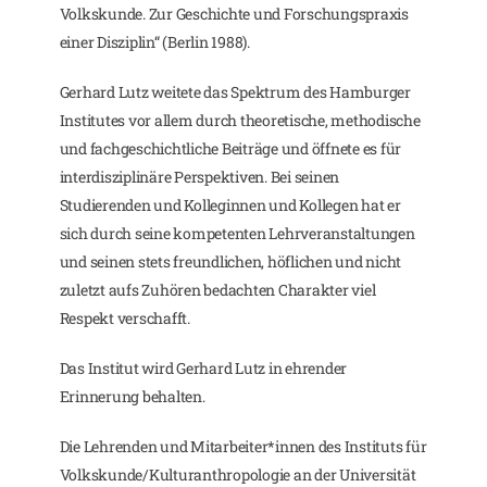
Volkskunde. Zur Geschichte und Forschungspraxis
einer Disziplin“ (Berlin 1988).
Gerhard Lutz weitete das Spektrum des Hamburger
Institutes vor allem durch theoretische, methodische
und fachgeschichtliche Beiträge und öffnete es für
interdisziplinäre Perspektiven. Bei seinen
Studierenden und Kolleginnen und Kollegen hat er
sich durch seine kompetenten Lehrveranstaltungen
und seinen stets freundlichen, höflichen und nicht
zuletzt aufs Zuhören bedachten Charakter viel
Respekt verschafft.
Das Institut wird Gerhard Lutz in ehrender
Erinnerung behalten.
Die Lehrenden und Mitarbeiter*innen des Instituts für
Volkskunde/Kulturanthropologie an der Universität