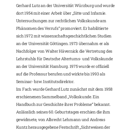
Gerhard Lutz an der Universität Würzburg und wurde
dort 1954 mit einer Arbeit über „Sitte und Infamie.
Untersuchungen zur rechtlichen Volkskunde am
Phänomen des Verrufs“ promoviert. Er habilitierte
sich 1972 mit wissenschaftsgeschichtlichen Studien
an der Universität Göttingen. 1973 übernahm er als
Nachfolger von Walter Hävernick die Vertretung des
Lehrstuhls für Deutsche Altertums- und Volkskunde
an der Universität Hamburg. 1975 wurde er offiziell
auf die Professur berufen und wirkte bis 1993 als
Seminar- bzw. Institutsdirektor.
Im Fach wurde Gerhard Lutz zunächst mit dem 1958
erschienenen Sammelband „Volkskunde. Ein
Handbuch zur Geschichte ihrer Probleme“ bekannt.
Anlässlich seines 60. Geburtstages erschien die ihm
gewidmete, von Albrecht Lehmann und Andreas
Kuntz herausgegebene Festschrift „Sichtweisen der