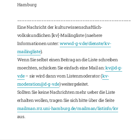
Hamburg
_______________________________________________
Eine Nachricht der kulturwissenschaftlich-
volkskundlichen [kv]-Mailingliste (naehere
Informationen unter:
www.d-g-v.de/dienste/kv-
mailingliste
).
Wenn Sie selbst einen Beitrag an die Liste schreiben
moechten, schicken Sie einfach eine Mail an:
kv@d-g-
v.de
– sie wird dann vom Listenmoderator (
kv-
moderation@d-g-v.de
) weitergeleitet.
Sollten Sie keine Nachrichten mehr ueber die Liste
erhalten wollen, tragen Sie sich bitte über die Seite
mailman.rrz.uni-hamburg.de/mailman/listinfo/kv
aus.