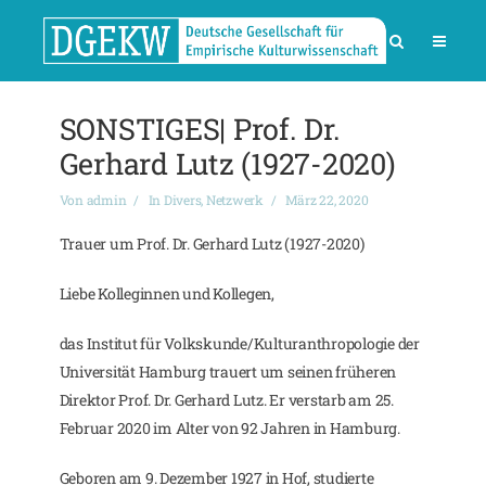
SONSTIGES| Prof. Dr.
Gerhard Lutz (1927-2020)
Von
admin
In
Divers
,
Netzwerk
März 22, 2020
Trauer um Prof. Dr. Gerhard Lutz (1927-2020)
Liebe Kolleginnen und Kollegen,
das Institut für Volkskunde/Kulturanthropologie der
Universität Hamburg trauert um seinen früheren
Direktor Prof. Dr. Gerhard Lutz. Er verstarb am 25.
Februar 2020 im Alter von 92 Jahren in Hamburg.
Geboren am 9. Dezember 1927 in Hof, studierte