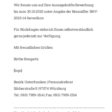
Wir freuen uns auf Ihre Aussagekräfte Bewerbung
bis zum 30.10.2020 unter Angabe der Kennziffer: BHV-
2020-14-bavarikon
Für Rückfragen stehe ich Ihnen selbstverständlich
gerne jederzeit zur Verfügung.
Mit freundlichen Grüßen
Birthe Bongartz
[logo]
Bezirk Unterfranken | Personalreferat
Silcherstraße 5 | 97074 Würzburg
Tel.: 0931 7959-1514 | Fax: 0931 7959-2514
_______________________________________________