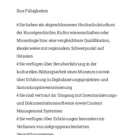
Ihre Fähigkeiten
ê Sie haben ein abgeschlossenes Hochschulstudium
der Kunstgeschichte, Kulturwissenschaften oder
Museologie bzw. eine vergleichbare Qualifikation,
idealerweise mit regionalem Schwerpunkt auf
Ostasien
ê Sie verfügen über Berufserfahrung in der
kulturellen Bildungsarbeit eines Museums sowie
über Erfahrung in Digitalisierungsprojekten und
Sammlungsinventarisierung
ê Sie sind vertraut im Umgang mit Inventarisierungs-
und Dokumentationssoftware sowie Content
Management Systemen
ê Sie verfügen über Erfahrungen besonders im
Verfassen von zielgruppenorientierten
Vermittlungstexten