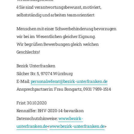
ê Sie sind verantwortungsbewusst, motiviert,
selbstständig und arbeiten teamorientiert
Menschen mit einer Schwerbehinderung bevorzugen
wir bei im Wesentlichen gleicher Eignung.
Wir begrüßen Bewerbungen gleich welchen
Geschlechts!
Bezirk Unterfranken
Silcher Str. 5, 97074 Würzburg
E-Mail:
personalreferat@bezirk-unterfranken.de
Ansprechpartnerin: Frau Bongartz, 0931 7959-1514
Frist: 30.10.2020
Kennziffer: BHV-2020-14-bavarikon
Datenschutzhinweise:
www.bezirk-
unterfranken.de
<
www.bezirk-unterfranken.de
>