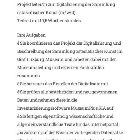
Projektleiter/in zur Digitalisierung der Sammlung
ostasiatischer Kunst (m/w/d)
Teilzeit mit 19,5 Wochenstunden
Ihre Aufgaben
ê Sie koordinieren das Projekt der Digitalisierung und
Beschreibung der Sammlung ostasiatischer Kunst im
Graf‑Luxburg‑Museum und arbeiten dabei mit der
Museumsleitung und externen Fachkräften
zusammen
ê Sie betreuen das Erstellen der Digitalisate mit
ê Sie prüfen alle bestehenden und neu gewonnenen
Daten und nehmen diese in die
Inventarisierungssoftware MuseumPlus RIA auf
ê Sie fertigen eigenständig wissenschaftliche und
allgemeinverständliche Texte für das Internetportal
„bavarikon“ auf der Basis der vorliegenden Datensätze