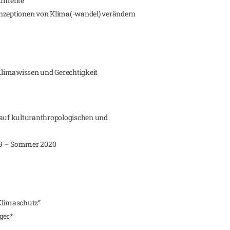
rgumente
onzeptionen von Klima(-wandel) verändern
Klimawissen und Gerechtigkeit
 auf kulturanthropologischen und
19 – Sommer 2020
Klimaschutz”
ger*