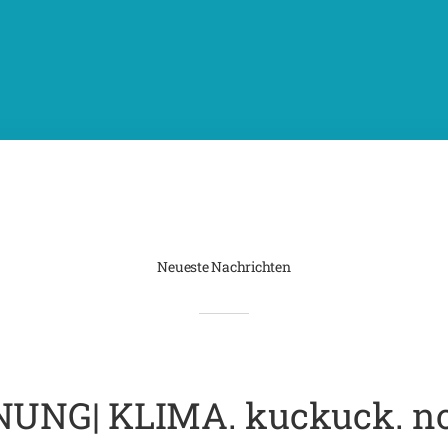
Neueste Nachrichten
NG| KLIMA. kuckuck. not