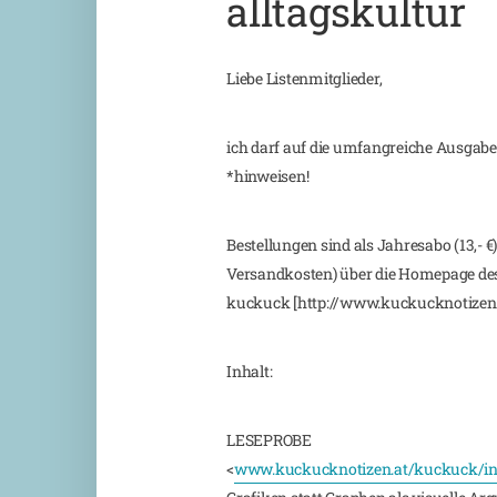
alltagskultur
Liebe Listenmitglieder,
ich darf auf die umfangreiche Ausga
*hinweisen!
Bestellungen sind als Jahresabo (13,- €) 
Versandkosten) über die Homepage de
kuckuck [http://www.kuckucknotizen.
Inhalt:
LESEPROBE
<
www.kuckucknotizen.at/kuckuck/ind