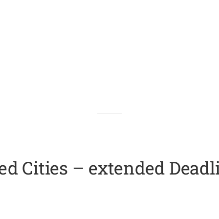
d Cities – extended Deadl