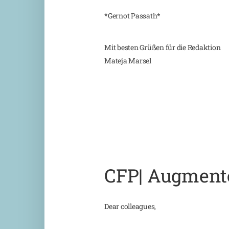
*Gernot Passath*
Mit besten Grüßen für die Redaktion
Mateja Marsel
CFP| Augmente
Dear colleagues,