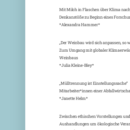
Mit Milch in Flaschen über Klima na
Denkanstöße zu Beginn eines Forschu
*Alexandra Hammer*
„Der Weinbau wird sich anpassen, so w
Zum Umgang mit globaler Klimaerwär
Weinbaus
*Julia Kleine-Bley*
„Mülltrennung ist Einstellungssache“
Mitarbeiter*innen einer Abfallwirtsc
*Janette Helm*
Zwischen ethischen Vorstellungen und
Aushandlungen um ökologische Veran