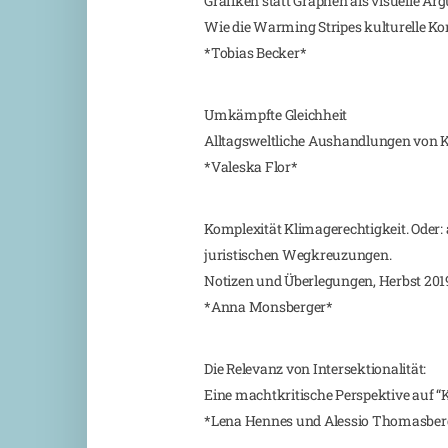
Grafiken statt Graphen als visuelle A
Wie die Warming Stripes kulturelle K
*Tobias Becker*
Umkämpfte Gleichheit
Alltagsweltliche Aushandlungen von 
*Valeska Flor*
Komplexität Klimagerechtigkeit. Oder:
juristischen Wegkreuzungen.
Notizen und Überlegungen, Herbst 20
*Anna Monsberger*
Die Relevanz von Intersektionalität:
Eine machtkritische Perspektive auf “
*Lena Hennes und Alessio Thomasber